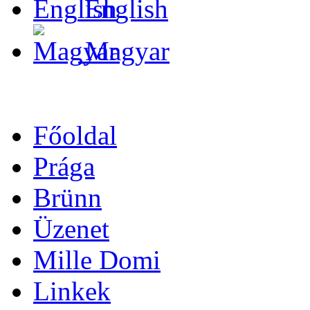
English
Magyar
Főoldal
Prága
Brünn
Üzenet
Mille Domi
Linkek