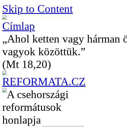
Skip to Content
„Ahol ketten vagy hárman 
vagyok közöttük.”
(Mt 18,20)