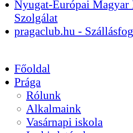
Nyugat-Európai Magyar 
Szolgálat
pragaclub.hu - Szállásfo
Főoldal
Prága
Rólunk
Alkalmaink
Vasárnapi iskola