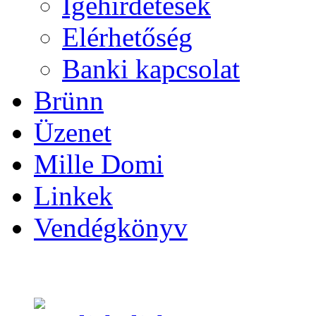
Igehirdetések
Elérhetőség
Banki kapcsolat
Brünn
Üzenet
Mille Domi
Linkek
Vendégkönyv