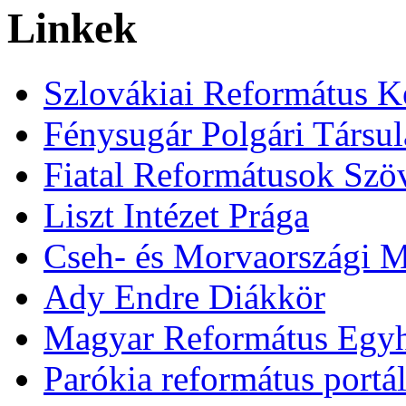
Linkek
Szlovákiai Református K
Fénysugár Polgári Társu
Fiatal Reformátusok Szö
Liszt Intézet Prága
Cseh- és Morvaországi 
Ady Endre Diákkör
Magyar Református Egy
Parókia református portá