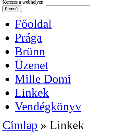
Keresés a webhelyen:
Főoldal
Prága
Brünn
Üzenet
Mille Domi
Linkek
Vendégkönyv
Címlap
» Linkek