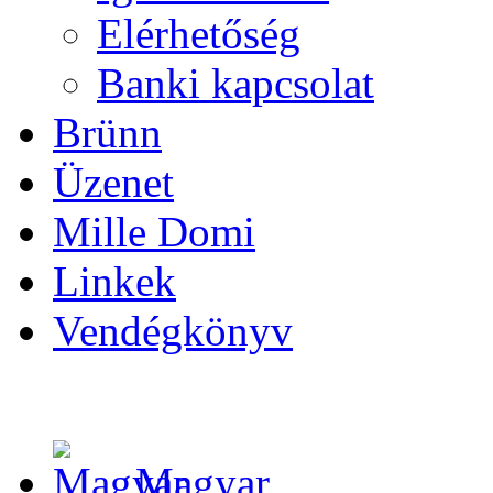
Elérhetőség
Banki kapcsolat
Brünn
Üzenet
Mille Domi
Linkek
Vendégkönyv
Magyar