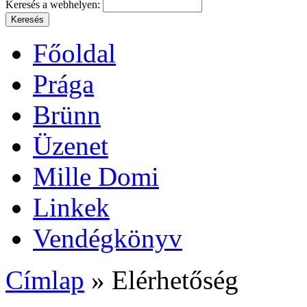
Keresés a webhelyen:
Főoldal
Prága
Brünn
Üzenet
Mille Domi
Linkek
Vendégkönyv
Címlap
» Elérhetőség