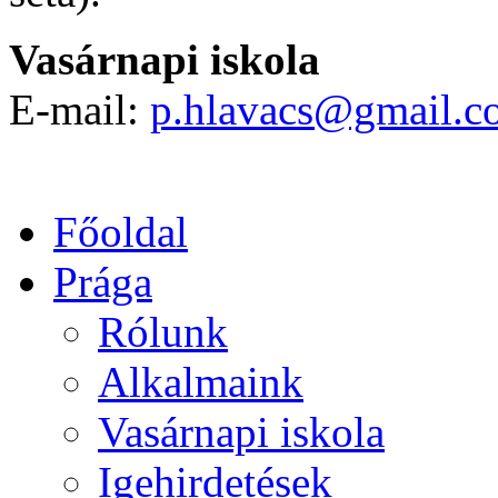
Vasárnapi iskola
E-mail:
p.hlavacs@gmail.c
Főoldal
Prága
Rólunk
Alkalmaink
Vasárnapi iskola
Igehirdetések