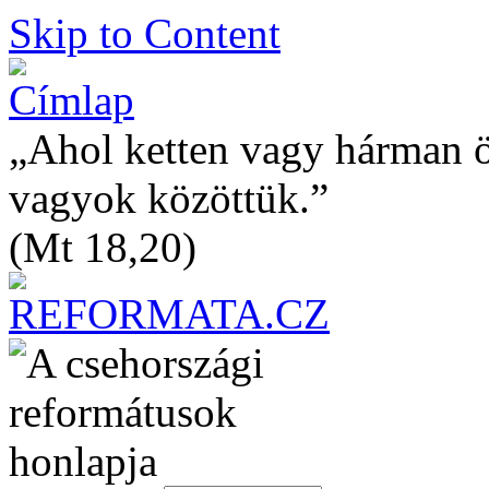
Skip to Content
„Ahol ketten vagy hárman 
vagyok közöttük.”
(Mt 18,20)