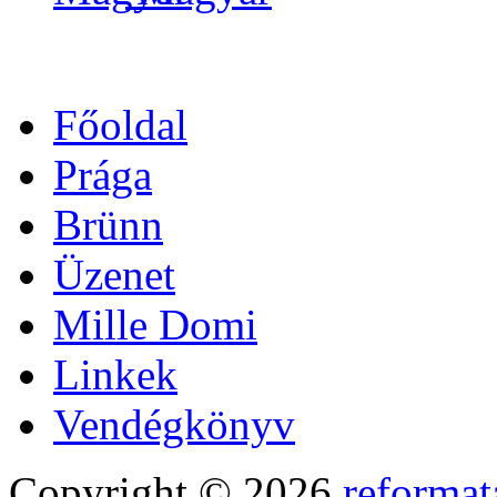
Főoldal
Prága
Brünn
Üzenet
Mille Domi
Linkek
Vendégkönyv
Copyright © 2026
reformat