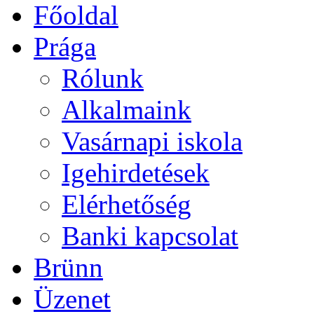
Főoldal
Prága
Rólunk
Alkalmaink
Vasárnapi iskola
Igehirdetések
Elérhetőség
Banki kapcsolat
Brünn
Üzenet