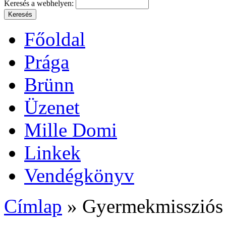
Keresés a webhelyen:
Főoldal
Prága
Brünn
Üzenet
Mille Domi
Linkek
Vendégkönyv
Címlap
» Gyermekmissziós 