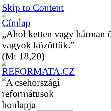
Skip to Content
„Ahol ketten vagy hárman 
vagyok közöttük.”
(Mt 18,20)