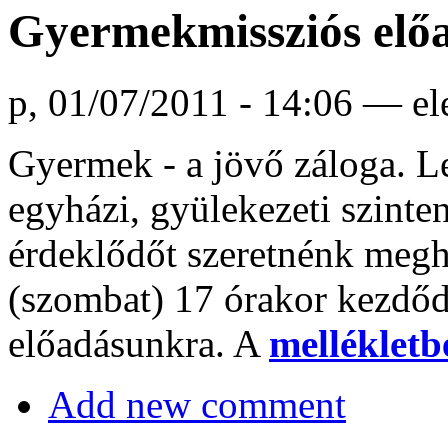
Gyermekmissziós elő
p, 01/07/2011 - 14:06 — e
Gyermek - a jövő záloga. Le
egyházi, gyülekezeti szinte
érdeklődőt szeretnénk megh
(szombat) 17 órakor kezdő
előadásunkra. A
melléklet
Add new comment